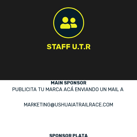
STAFF U.T.R
MAIN SPONSOR
PUBLICITA TU MARCA ACÁ ENVIANDO UN MAIL A
MARKETING@USHUAIATRAILRACE.COM
SPONSOR PLATA