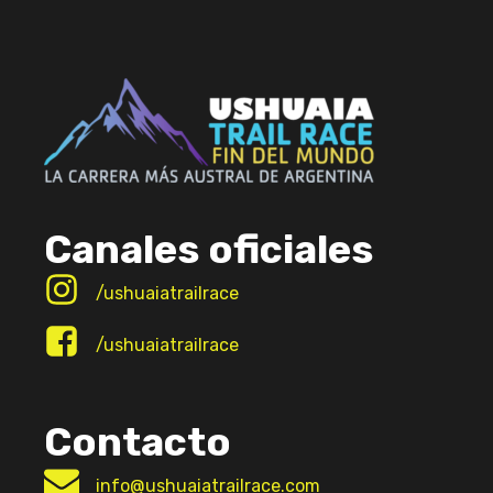
Canales oficiales
/ushuaiatrailrace
/ushuaiatrailrace
Contacto
info@ushuaiatrailrace.com