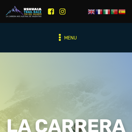
MENU
LA CARRERA