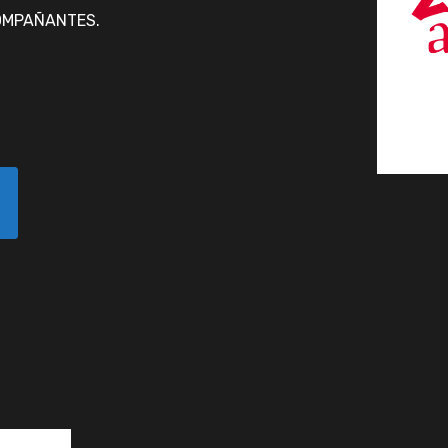
OMPAÑANTES.