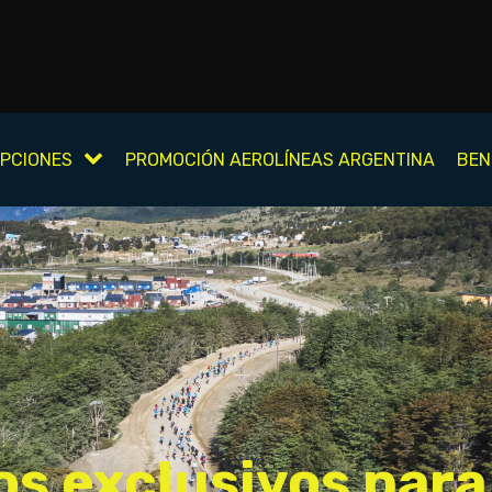
IPCIONES
PROMOCIÓN AEROLÍNEAS ARGENTINA
BEN
os exclusivos para