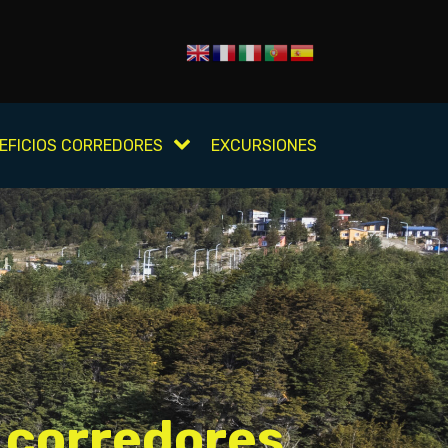
EFICIOS CORREDORES
EXCURSIONES
 corredores