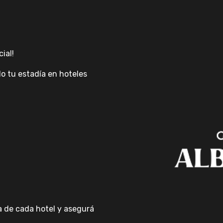
ial!
do tu estadía en hoteles
a de cada hotel y asegurá