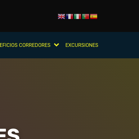
EFICIOS CORREDORES
EXCURSIONES
ES