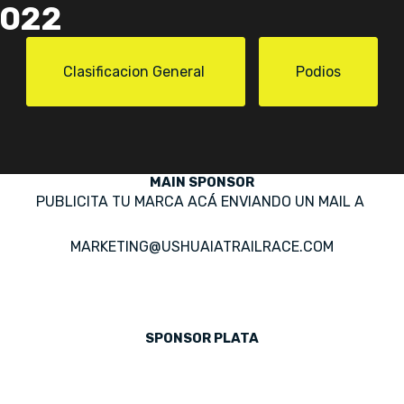
2022
Clasificacion General
Podios
MAIN SPONSOR
PUBLICITA TU MARCA ACÁ ENVIANDO UN MAIL A
MARKETING@USHUAIATRAILRACE.COM
SPONSOR PLATA